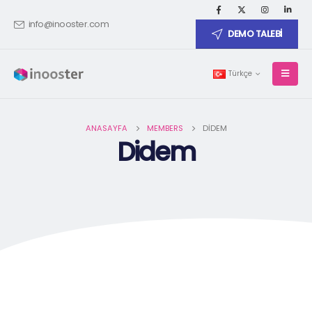
info@inooster.com
DEMO TALEBİ
Türkçe
ANASAYFA
MEMBERS
DIDEM
Didem