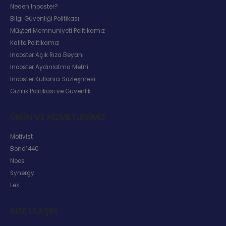
Neden Inooster?
Bilgi Güvenliği Politikası
Müşteri Memnuniyeti Politikamız
Kalite Politikamız
Inooster Açık Rıza Beyanı
Inooster Aydınlatma Metni
Inooster Kullanıcı Sözleşmesi
Gizlilik Politikası ve Güvenlik
ÜRÜN VE HIZMETLERIMIZ
Motivist
Bond1440
Noos
Synergy
Lex
BIZE ULAŞIN