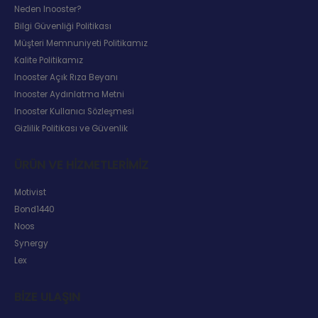
Neden Inooster?
Bilgi Güvenliği Politikası
Müşteri Memnuniyeti Politikamız
Kalite Politikamız
Inooster Açık Rıza Beyanı
Inooster Aydınlatma Metni
Inooster Kullanıcı Sözleşmesi
Gizlilik Politikası ve Güvenlik
ÜRÜN VE HIZMETLERIMIZ
Motivist
Bond1440
Noos
Synergy
Lex
BIZE ULAŞIN