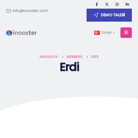
info@inooster.com
DEMO TALEBİ
Türkçe
ANASAYFA
MEMBERS
ERDI
Erdi