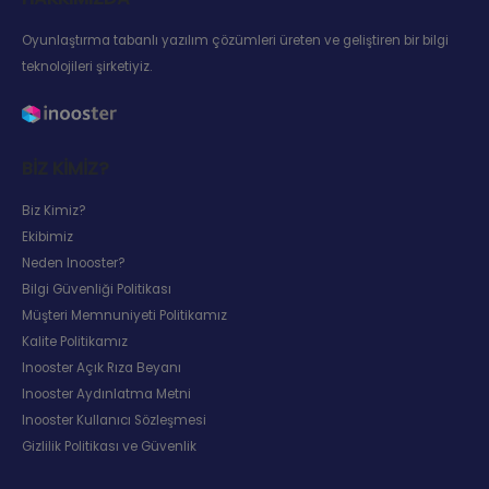
Oyunlaştırma tabanlı yazılım çözümleri üreten ve geliştiren bir bilgi
teknolojileri şirketiyiz.
BIZ KIMIZ?
Biz Kimiz?
Ekibimiz
Neden Inooster?
Bilgi Güvenliği Politikası
Müşteri Memnuniyeti Politikamız
Kalite Politikamız
Inooster Açık Rıza Beyanı
Inooster Aydınlatma Metni
Inooster Kullanıcı Sözleşmesi
Gizlilik Politikası ve Güvenlik