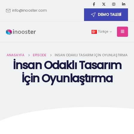
info@inooster.com
DEMO TALEBİ
Türkçe
ANASAYFA
EPISODE
İNSAN ODAKLI TASARIM İÇIN OYUNLAŞTIRMA
İnsan Odaklı Tasarım
İçin Oyunlaştırma