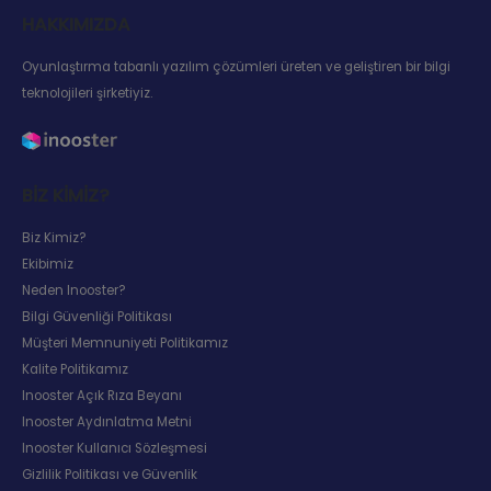
HAKKIMIZDA
Oyunlaştırma tabanlı yazılım çözümleri üreten ve geliştiren bir bilgi
teknolojileri şirketiyiz.
BIZ KIMIZ?
Biz Kimiz?
Ekibimiz
Neden Inooster?
Bilgi Güvenliği Politikası
Müşteri Memnuniyeti Politikamız
Kalite Politikamız
Inooster Açık Rıza Beyanı
Inooster Aydınlatma Metni
Inooster Kullanıcı Sözleşmesi
Gizlilik Politikası ve Güvenlik