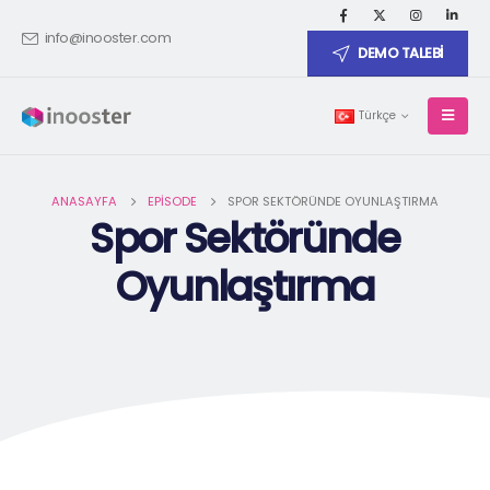
info@inooster.com
DEMO TALEBİ
Türkçe
ANASAYFA
EPISODE
SPOR SEKTÖRÜNDE OYUNLAŞTIRMA
Spor Sektöründe
Oyunlaştırma