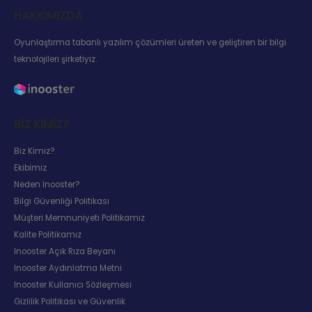
HAKKIMIZDA
Oyunlaştırma tabanlı yazılım çözümleri üreten ve geliştiren bir bilgi
teknolojileri şirketiyiz.
BIZ KIMIZ?
Biz Kimiz?
Ekibimiz
Neden Inooster?
Bilgi Güvenliği Politikası
Müşteri Memnuniyeti Politikamız
Kalite Politikamız
Inooster Açık Rıza Beyanı
Inooster Aydınlatma Metni
Inooster Kullanıcı Sözleşmesi
Gizlilik Politikası ve Güvenlik