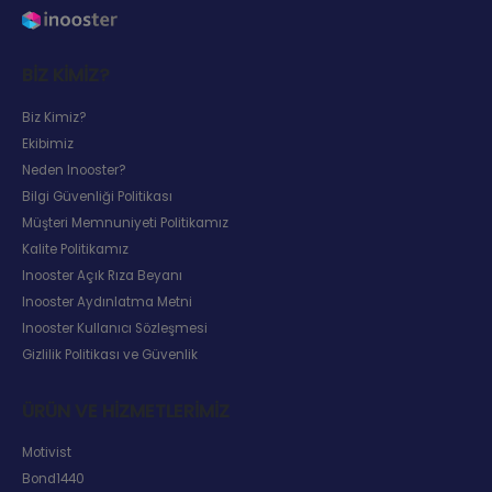
BIZ KIMIZ?
Biz Kimiz?
Ekibimiz
Neden Inooster?
Bilgi Güvenliği Politikası
Müşteri Memnuniyeti Politikamız
Kalite Politikamız
Inooster Açık Rıza Beyanı
Inooster Aydınlatma Metni
Inooster Kullanıcı Sözleşmesi
Gizlilik Politikası ve Güvenlik
ÜRÜN VE HIZMETLERIMIZ
Motivist
Bond1440