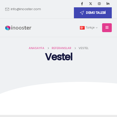
info@inooster.com
DEMO TALEBİ
Türkçe
ANASAYFA
REFERANSLAR
VESTEL
Vestel