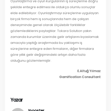
Oyunlaştırma ve oyun kurgularının iş süreçlerine doğru
şekilde entegre edilmesi ile oldukça olumlu sonuçlar
elde edilebiliyor. Oyunlaştırmayı süreçlerine uygulayan
birçok firma hem iş sonuçlarında hem de çalışan
deneyiminde genel olarak ölçülebilir farklılıklar
gözlemlediklerini paylaştılar. Tokara Solution yakın
zamanda kurumlar üzerinde gelir artışlarını kıyaslamak
amacıyla yaptığı araştırmada bu yaklaşımı iş
süreçlerine entegre eden firmaların, diğer firmalara
göre yıllık gelir değişimindeki artışın daha fazla
olduğunu gözlemlemiştir.
E.Altuğ Yılmaz
Gamification Consultant
Yazar
Inooster