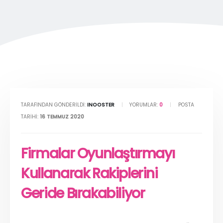
TARAFINDAN GÖNDERILDI:
INOOSTER
YORUMLAR:
0
POSTA
TARIHI:
16 TEMMUZ 2020
Firmalar Oyunlaştırmayı
Kullanarak Rakiplerini
Geride Bırakabiliyor