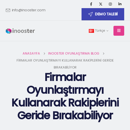
info@inooster.com
DEMO TALEBİ
Türkçe
ANASAYFA
INOOSTER OYUNLAŞTIRMA BLOG
FIRMALAR OYUNLAŞTIRMAYI KULLANARAK RAKIPLERINI GERIDE
BIRAKABILIYOR
Firmalar
Oyunlaştırmayı
Kullanarak Rakiplerini
Geride Bırakabiliyor