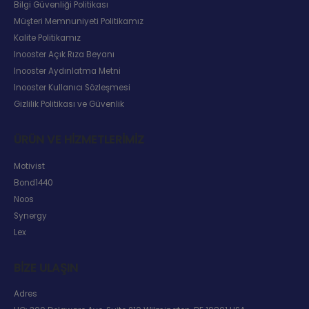
Bilgi Güvenliği Politikası
Müşteri Memnuniyeti Politikamız
Kalite Politikamız
Inooster Açık Rıza Beyanı
Inooster Aydınlatma Metni
Inooster Kullanıcı Sözleşmesi
Gizlilik Politikası ve Güvenlik
ÜRÜN VE HIZMETLERIMIZ
Motivist
Bond1440
Noos
Synergy
Lex
BIZE ULAŞIN
Adres