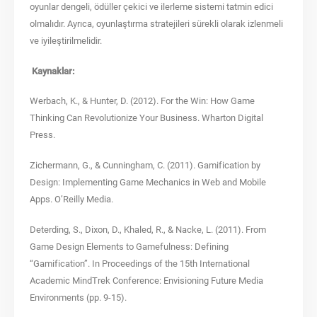
oyunlar dengeli, ödüller çekici ve ilerleme sistemi tatmin edici
olmalıdır. Ayrıca, oyunlaştırma stratejileri sürekli olarak izlenmeli
ve iyileştirilmelidir.
Kaynaklar:
Werbach, K., & Hunter, D. (2012). For the Win: How Game
Thinking Can Revolutionize Your Business. Wharton Digital
Press.
Zichermann, G., & Cunningham, C. (2011). Gamification by
Design: Implementing Game Mechanics in Web and Mobile
Apps. O’Reilly Media.
Deterding, S., Dixon, D., Khaled, R., & Nacke, L. (2011). From
Game Design Elements to Gamefulness: Defining
“Gamification”. In Proceedings of the 15th International
Academic MindTrek Conference: Envisioning Future Media
Environments (pp. 9-15).