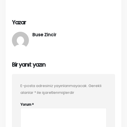
Yazar
Buse Zincir
Bir yanıt yazın
E-posta adresiniz yayınlanmayacak.
Gerekli
alanlar
*
ile işaretlenmişlerdir
Yorum
*