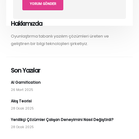
Hakkımızda
Oyunlaştırma tabanlı yazılım çözümleri üreten ve
geliştiren bir bilgi teknolojileri şirketiyiz.
Son Yazılar
AI Gamification
26 Mart 2025
Akış Teorisi
28 Ocak 2025
Yenilikçi Çözümler Çalışan Deneyimini Nasıl Değiştirdi?
28 Ocak 2025