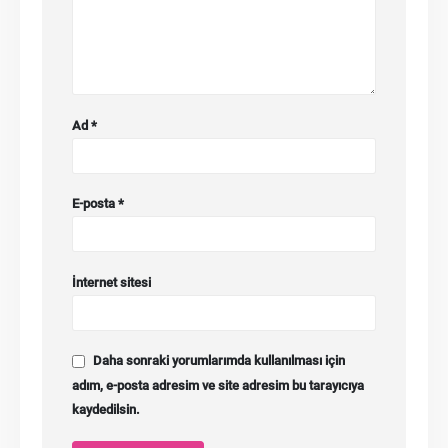
Ad
*
E-posta
*
İnternet sitesi
Daha sonraki yorumlarımda kullanılması için
adım, e-posta adresim ve site adresim bu tarayıcıya
kaydedilsin.