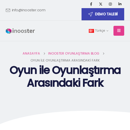
info@inooster.com
DEMO TALEBİ
Türkçe
ANASAYFA
INOOSTER OYUNLAŞTIRMA BLOG
OYUN ILE OYUNLAŞTIRMA ARASINDAKI FARK
Oyun ile Oyunlaştırma
Arasındaki Fark