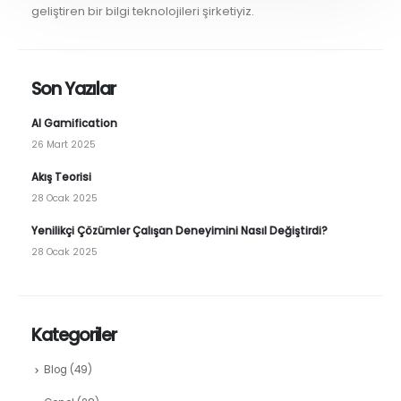
geliştiren bir bilgi teknolojileri şirketiyiz.
Son Yazılar
AI Gamification
26 Mart 2025
Akış Teorisi
28 Ocak 2025
Yenilikçi Çözümler Çalışan Deneyimini Nasıl Değiştirdi?
28 Ocak 2025
Kategoriler
Blog
(49)