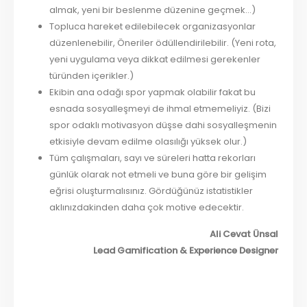
almak, yeni bir beslenme düzenine geçmek…)
Topluca hareket edilebilecek organizasyonlar
düzenlenebilir, Öneriler ödüllendirilebilir. (Yeni rota,
yeni uygulama veya dikkat edilmesi gerekenler
türünden içerikler.)
Ekibin ana odağı spor yapmak olabilir fakat bu
esnada sosyalleşmeyi de ihmal etmemeliyiz. (Bizi
spor odaklı motivasyon düşse dahi sosyalleşmenin
etkisiyle devam edilme olasılığı yüksek olur.)
Tüm çalışmaları, sayı ve süreleri hatta rekorları
günlük olarak not etmeli ve buna göre bir gelişim
eğrisi oluşturmalısınız. Gördüğünüz istatistikler
aklınızdakinden daha çok motive edecektir.
Ali Cevat Ünsal
Lead Gamification & Experience Designer