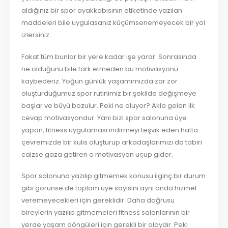
aldığınız bir spor ayakkabısının etiketinde yazılan
maddeleri bile uygulasanız küçümsenemeyecek bir yol
izlersiniz.
Fakat tüm bunlar bir yere kadar işe yarar. Sonrasında
ne olduğunu bile fark etmeden bu motivasyonu
kaybederiz. Yoğun günlük yaşamımızda zar zor
oluşturduğumuz spor rutinimiz bir şekilde değişmeye
başlar ve büyü bozulur. Peki ne oluyor? Akla gelen ilk
cevap motivasyondur. Yani bizi spor salonuna üye
yapan, fitness uygulaması indirmeyi teşvik eden hatta
çevremizde bir kulis oluşturup arkadaşlarımızı da tabiri
caizse gaza getiren o motivasyon uçup gider.
Spor salonuna yazılıp gitmemek konusu ilginç bir durum
gibi görünse de toplam üye sayısını aynı anda hizmet
veremeyecekleri için gereklidir. Daha doğrusu
bireylerin yazılıp gitmemeleri fitness salonlarının bir
yerde yaşam döngüleri için gerekli bir olaydır. Peki