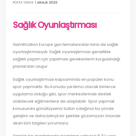
POSTA TARIHI:
1 ARALIK 2020
Sağlık Oyunlaştırması
Gamification Europe gün temalarından birisi de sağlık
oyunlaştırmasıydı. Sağlık oyunlaştırması genellikle
sağlıklı yaşam için yapılması gerekenlerin kurgulandığı
planlardan oluşur.
Sağlık oyunlaştırması kapsamında en popüler konu
spor yapmaktır. Bu konuda yardımcı olacak binlerce
uygulama olduğu gibi, spor merkezlerinde destek
olabilecek eğitmenlere de ulaşılabilir. Spor yapmak
konusunda gönüllüyseniz bütün odağınızı bu yönde
geliştirir ve daha bilinçli bir şekilde gözümüzün önünde
akan tüm bilgileri yorumlarız.
Yapılan bir araştırmada insanların yalnızca %3’ü yeni