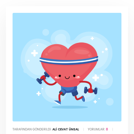
TARAFINDAN GÖNDERILDI:
ALI CEVAT ÜNSAL
YORUMLAR:
0