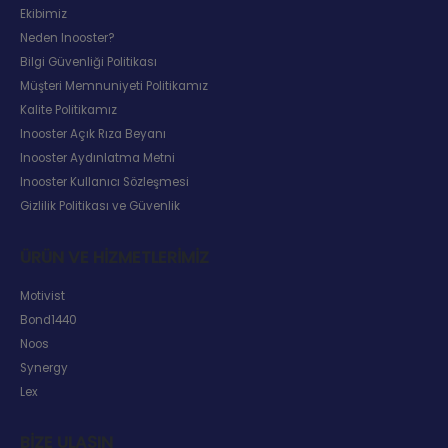
Ekibimiz
Neden Inooster?
Bilgi Güvenliği Politikası
Müşteri Memnuniyeti Politikamız
Kalite Politikamız
Inooster Açık Rıza Beyanı
Inooster Aydınlatma Metni
Inooster Kullanıcı Sözleşmesi
Gizlilik Politikası ve Güvenlik
ÜRÜN VE HIZMETLERIMIZ
Motivist
Bond1440
Noos
Synergy
Lex
BIZE ULAŞIN